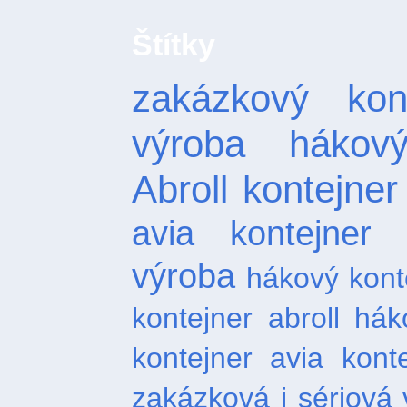
Štítky
zakázkový kont
výroba hákový
Abroll
kontejner
avia kontejner
výroba
hákový kont
kontejner abroll
hák
kontejner
avia kont
zakázková i sériová 