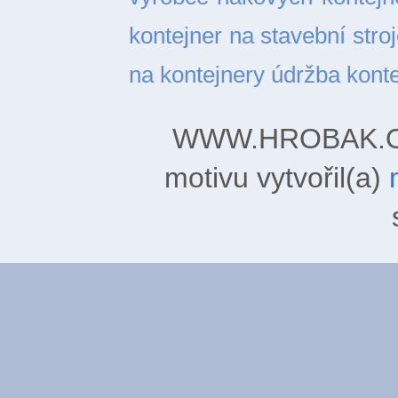
kontejner na stavební stro
na kontejnery
údržba kont
WWW.HROBAK.ORG
motivu vytvořil(a)