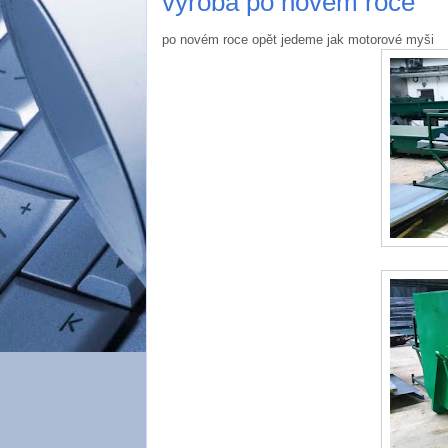
výroba po novém roce
po novém roce opět jedeme jak motorové myši