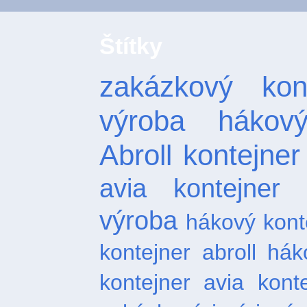
Štítky
zakázkový kont
výroba hákový
Abroll
kontejner
avia kontejner
výroba
hákový kont
kontejner abroll
hák
kontejner
avia kont