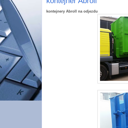
kontejner Abroll
kontejnery Abroll na odjezdu