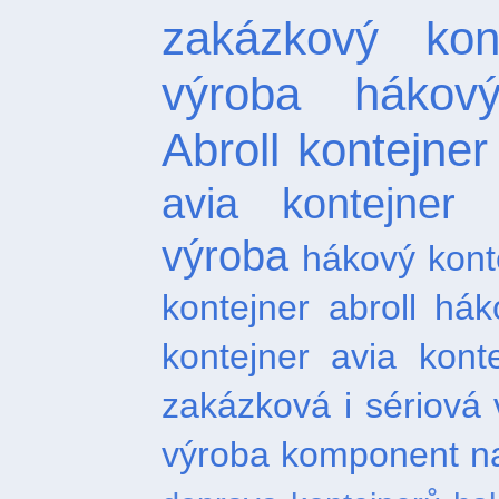
zakázkový kont
výroba hákový
Abroll
kontejner
avia kontejner
výroba
hákový kont
kontejner abroll
hák
kontejner
avia kont
zakázková i sériová 
výroba komponent na