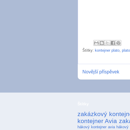
Štítky:
kontejner plato
,
plato
Novější příspěvek
Štítky
zakázkový kontejn
kontejner Avia
zak
hákový kontejner avia
hákový 