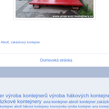
 Abroll
,
zakázkový kontejner
Domovská stránka
er
výroba kontejnerů
výroba hákových kontejn
ázkové kontejnery
avia kontejner
abroll kontejner
zakázk
kontejner abroll
hákové kontejnery
kovovýroba
výroba kontejner
avia kontej