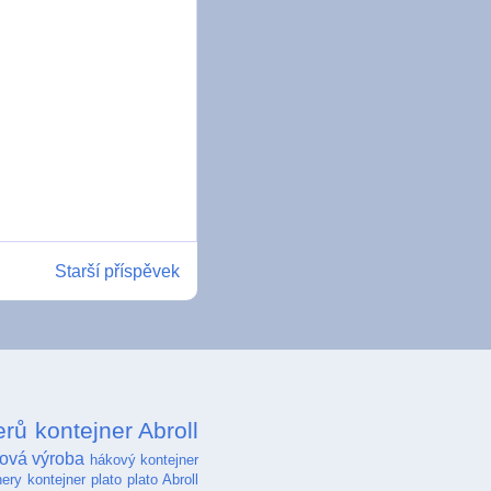
Starší příspěvek
erů
kontejner Abroll
ová výroba
hákový kontejner
nery
kontejner plato
plato Abroll