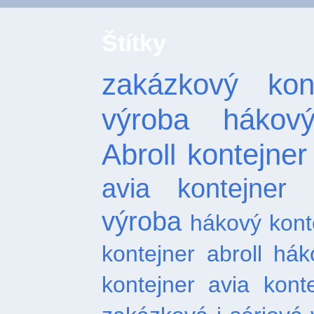
Štítky
zakázkový kont
výroba hákový
Abroll
kontejner
avia kontejner
výroba
hákový kont
kontejner abroll
hák
kontejner
avia kont