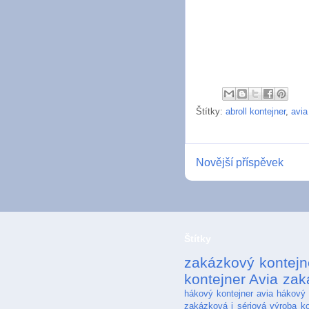
Štítky:
abroll kontejner
,
avia
Novější příspěvek
Štítky
zakázkový kontejn
kontejner Avia
zak
hákový kontejner avia
hákový 
zakázková i sériová výroba ko