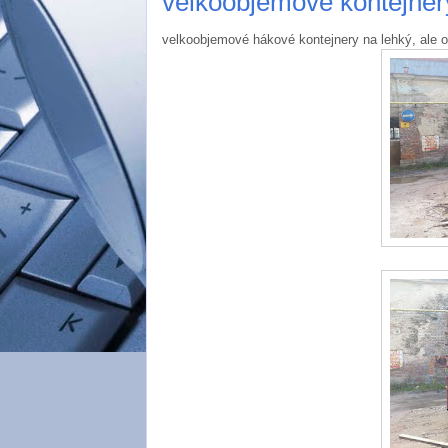
velkoobjemové kontejner
velkoobjemové hákové kontejnery na lehký, ale o