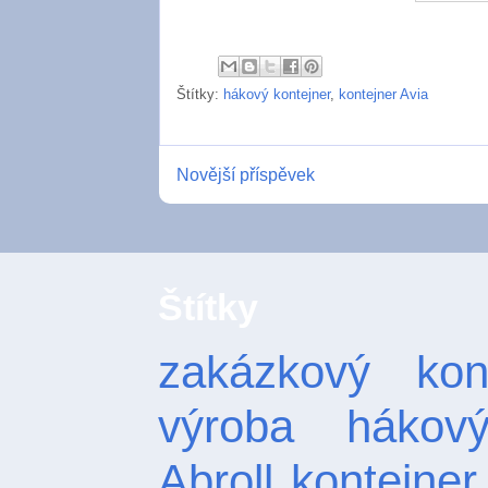
Štítky:
hákový kontejner
,
kontejner Avia
Novější příspěvek
Štítky
zakázkový kont
výroba hákový
Abroll
kontejner