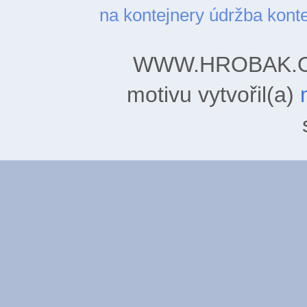
na kontejnery
údržba kont
WWW.HROBAK.ORG
motivu vytvořil(a)