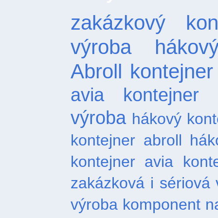
zakázkový kont
výroba hákový
Abroll
kontejner
avia kontejner
výroba
hákový kont
kontejner abroll
hák
kontejner
avia kont
zakázková i sériová 
výroba komponent na