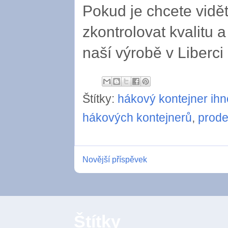
Pokud je chcete vidět
zkontrolovat kvalitu a
naší výrobě v Liberci
Štítky:
hákový kontejner ih
hákových kontejnerů
,
prode
Novější příspěvek
Štítky