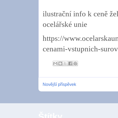
ilustrační info k ceně 
ocelářské unie
https://www.ocelarskaun
cenami-vstupnich-surov
Novější příspěvek
Štítky