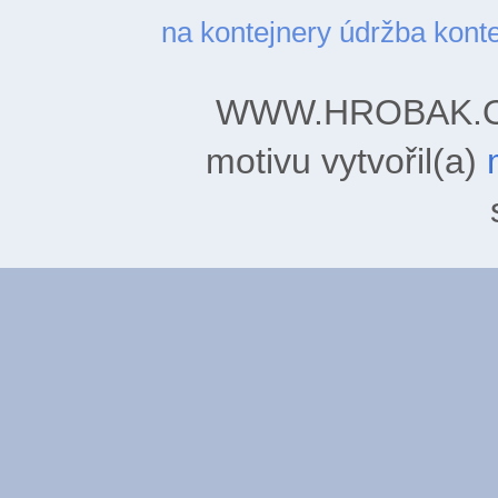
na kontejnery
údržba kont
WWW.HROBAK.ORG
motivu vytvořil(a)