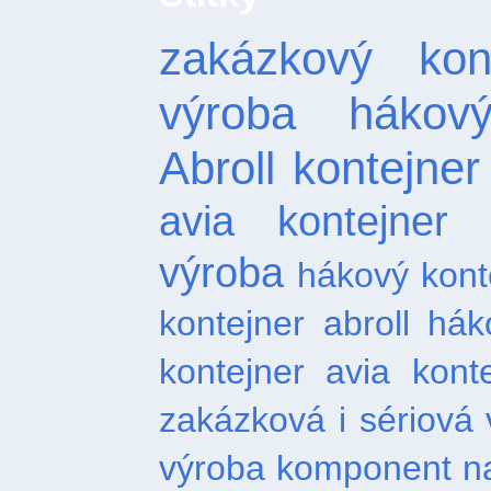
zakázkový kont
výroba hákový
Abroll
kontejner
avia kontejner
výroba
hákový kont
kontejner abroll
hák
kontejner
avia kont
zakázková i sériová 
výroba komponent na