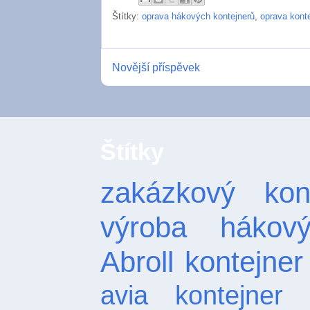
Štítky:
oprava hákových kontejnerů
,
oprava kont
Novější příspěvek
Štítky
zakázkový kont
výroba hákový
Abroll
kontejner
avia kontejner