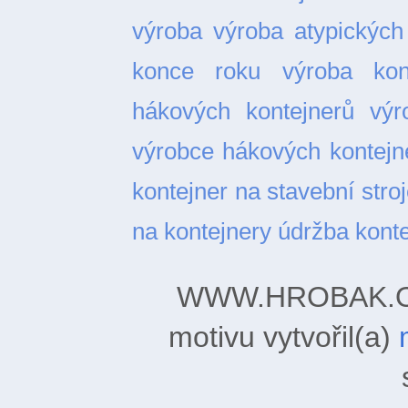
výroba
výroba atypických
konce roku
výroba kon
hákových kontejnerů
výr
výrobce hákových kontejn
kontejner na stavební stro
na kontejnery
údržba kont
WWW.HROBAK.ORG
motivu vytvořil(a)